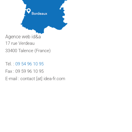
Agence web id&a
17 rue Verdeau
33400 Talence (France)
Tél. :
09 54 96 10 95
Fax : 09 59 96 10 95
E-mail : contact [at] idea-fr.com