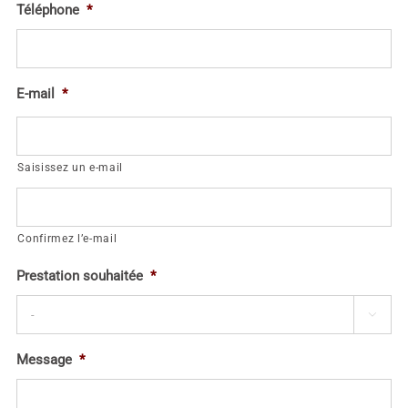
Téléphone
*
E-mail
*
Saisissez un e-mail
Confirmez l’e-mail
Prestation souhaitée
*

Message
*