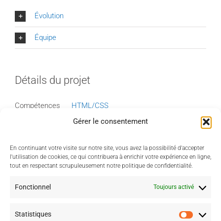
Évolution
Équipe
Détails du projet
Compétences
HTML/CSS
requises :
Gérer le consentement
Catégories :
Sites internet
En continuant votre visite sur notre site, vous avez la possibilité d'accepter
l'utilisation de cookies, ce qui contribuera à enrichir votre expérience en ligne,
tout en respectant scrupuleusement notre politique de confidentialité.
Fonctionnel
Toujours activé
Statistiques
Statisti