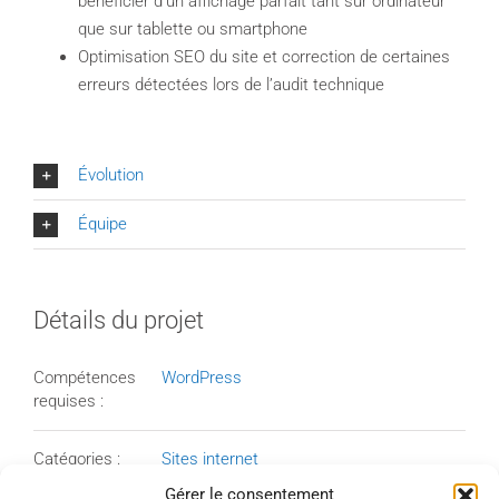
bénéficier d’un affichage parfait tant sur ordinateur
que sur tablette ou smartphone
Optimisation SEO du site et correction de certaines
erreurs détectées lors de l’audit technique
Évolution
Équipe
Détails du projet
Compétences
WordPress
requises :
Catégories :
Sites internet
Audit technique
Gérer le consentement